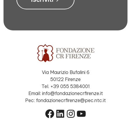
Via Maurizio Bufalini 6
50122 Firenze
Tel. +39 055 5384001
Email: info@fondazionecrfirenze.it
Pec: fondazionecrfirenze@pec.ntc.it
Facebook
LinkedIn
Instagram
YouTube