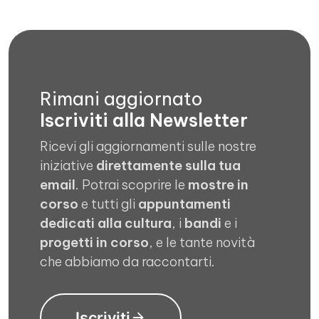
Rimani aggiornato
Iscriviti alla Newsletter
Ricevi gli aggiornamenti sulle nostre
iniziative
direttamente sulla tua
email
. Potrai scoprire le
mostre in
corso
e tutti gli
appuntamenti
dedicati alla cultura
, i
bandi
e i
progetti in corso
, e le tante novità
che abbiamo da raccontarti.
Iscriviti