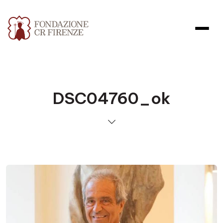
DSC04760_ok