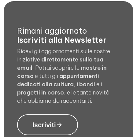
Rimani aggiornato
Iscriviti alla Newsletter
Ricevi gli aggiornamenti sulle nostre
iniziative
direttamente sulla tua
email
. Potrai scoprire le
mostre in
corso
e tutti gli
appuntamenti
dedicati alla cultura
, i
bandi
e i
progetti in corso
, e le tante novità
che abbiamo da raccontarti.
Iscriviti