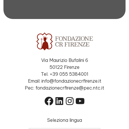
Via Maurizio Bufalini 6
50122 Firenze
Tel. +39 055 5384001
Email: info@fondazionecrfirenze.it
Pec: fondazionecrfirenze@pec.ntc.it
Facebook
LinkedIn
Instagram
YouTube
Seleziona lingua