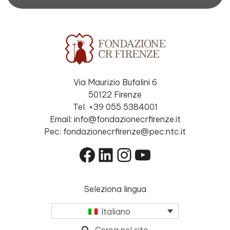
Via Maurizio Bufalini 6
50122 Firenze
Tel. +39 055 5384001
Email: info@fondazionecrfirenze.it
Pec: fondazionecrfirenze@pec.ntc.it
Facebook
LinkedIn
Instagram
YouTube
Seleziona lingua
Italiano
Cerca nel sito