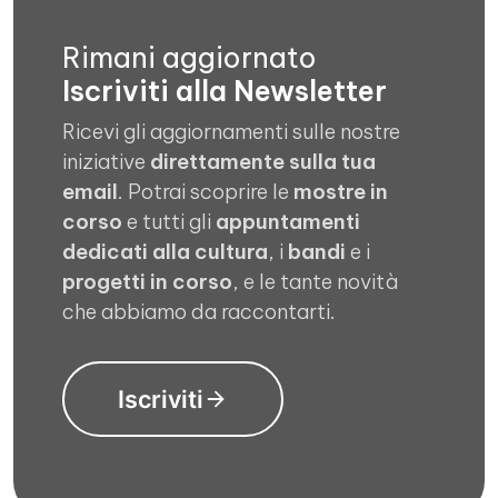
Rimani aggiornato
Iscriviti alla Newsletter
Ricevi gli aggiornamenti sulle nostre
iniziative
direttamente sulla tua
email
. Potrai scoprire le
mostre in
corso
e tutti gli
appuntamenti
dedicati alla cultura
, i
bandi
e i
progetti in corso
, e le tante novità
che abbiamo da raccontarti.
Iscriviti