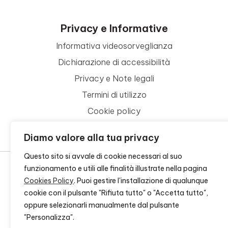
Privacy e Informative
Informativa videosorveglianza
Dichiarazione di accessibilità
Privacy e Note legali
Termini di utilizzo
Cookie policy
Contattaci
Diamo valore alla tua privacy
Questo sito si avvale di cookie necessari al suo
funzionamento e utili alle finalità illustrate nella pagina
Cookies Policy
. Puoi gestire l'installazione di qualunque
© 2026 - FONDAZIONE CR FIRENZE - CF 00524310489 -
CREDITS
cookie con il pulsante "Rifiuta tutto" o "Accetta tutto",
oppure selezionarli manualmente dal pulsante
"Personalizza".