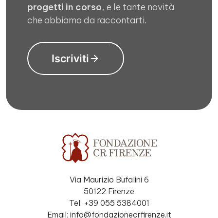
progetti in corso
, e le tante novità
che abbiamo da raccontarti.
Iscriviti
Via Maurizio Bufalini 6
50122 Firenze
Tel. +39 055 5384001
Email: info@fondazionecrfirenze.it