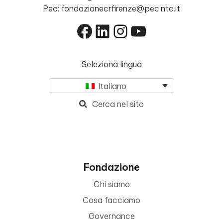
Pec: fondazionecrfirenze@pec.ntc.it
Facebook
LinkedIn
Instagram
YouTube
Seleziona lingua
Italiano
Cerca nel sito
Fondazione
Chi siamo
Cosa facciamo
Governance