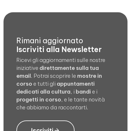
Rimani aggiornato
Iscriviti alla Newsletter
Ricevi gli aggiornamenti sulle nostre
iniziative
direttamente sulla tua
email
. Potrai scoprire le
mostre in
corso
e tutti gli
appuntamenti
dedicati alla cultura
, i
bandi
e i
progetti in corso
, e le tante novità
che abbiamo da raccontarti.
Iscriviti