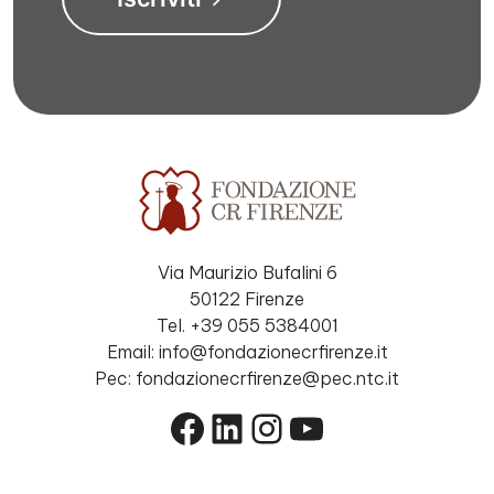
Via Maurizio Bufalini 6
50122 Firenze
Tel. +39 055 5384001
Email: info@fondazionecrfirenze.it
Pec: fondazionecrfirenze@pec.ntc.it
Facebook
LinkedIn
Instagram
YouTube