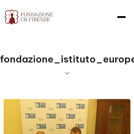
fondazione_istituto_europ