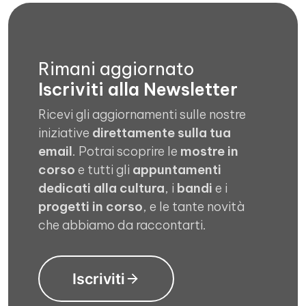
Rimani aggiornato
Iscriviti alla Newsletter
Ricevi gli aggiornamenti sulle nostre
iniziative
direttamente sulla tua
email
. Potrai scoprire le
mostre in
corso
e tutti gli
appuntamenti
dedicati alla cultura
, i
bandi
e i
progetti in corso
, e le tante novità
che abbiamo da raccontarti.
Iscriviti