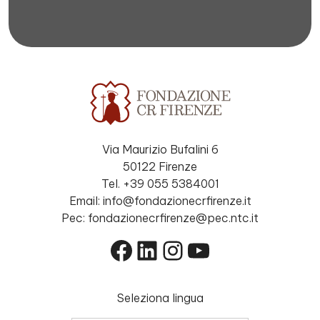
Via Maurizio Bufalini 6
50122 Firenze
Tel. +39 055 5384001
Email: info@fondazionecrfirenze.it
Pec: fondazionecrfirenze@pec.ntc.it
Facebook
LinkedIn
Instagram
YouTube
Seleziona lingua