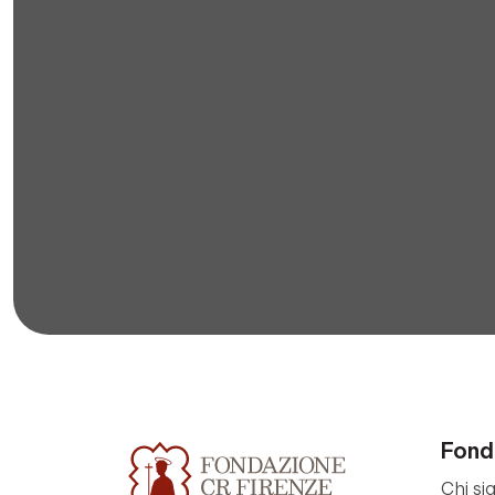
Fond
Chi si