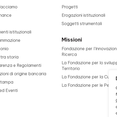
facciamo
Progetti
nance
Erogazioni istituzionali
Soggetti strumentali
nti istituzionali
Missioni
ammazione
monio
Fondazione per l’Innovazion
Ricerca
tra storia
La Fondazione per lo svilup
arenza e Regolamenti
Territorio
ioni di origine bancaria
La Fondazione per la Cultur
Stampa
La Fondazione per le Perso
ed Eventi