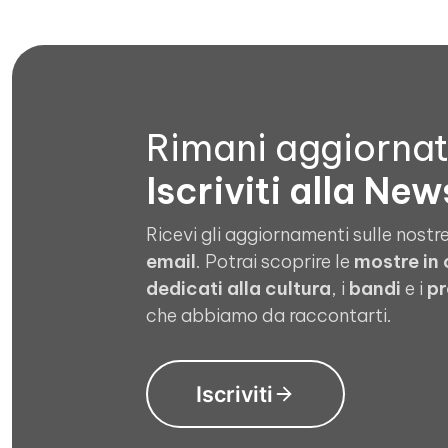
Rimani aggiorna
Iscriviti alla New
Ricevi gli aggiornamenti sulle nostre
email
. Potrai scoprire le
mostre in
dedicati alla cultura
, i
bandi
e i
pr
che abbiamo da raccontarti.
Iscriviti