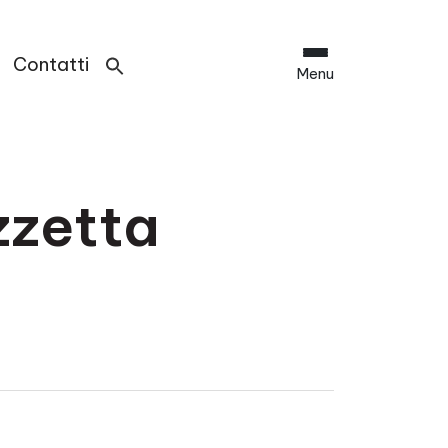
Contatti
Menu
zzetta