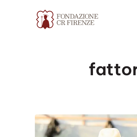
fatto