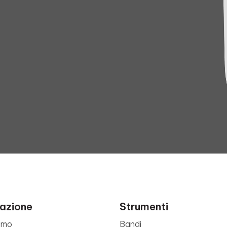
azione
Strumenti
amo
Bandi