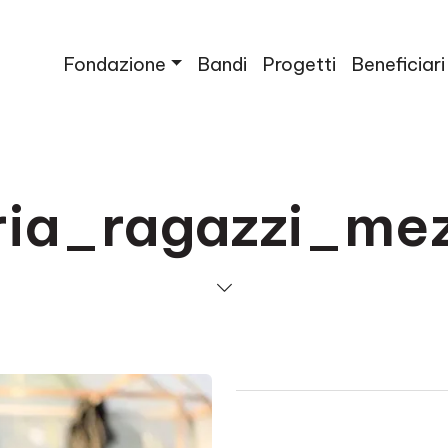
Fondazione
Bandi
Progetti
Beneficiari
ria_ragazzi_me