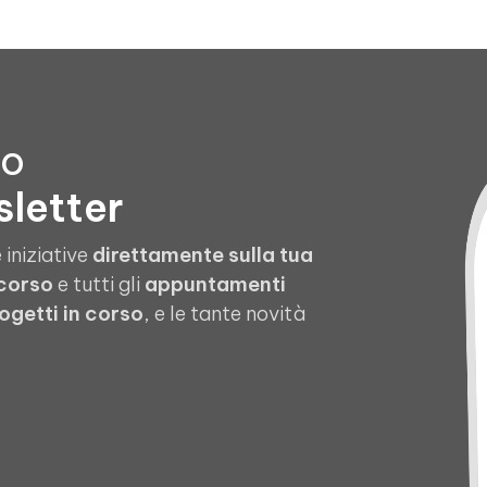
to
sletter
 iniziative
direttamente sulla tua
 corso
e tutti gli
appuntamenti
ogetti in corso
, e le tante novità