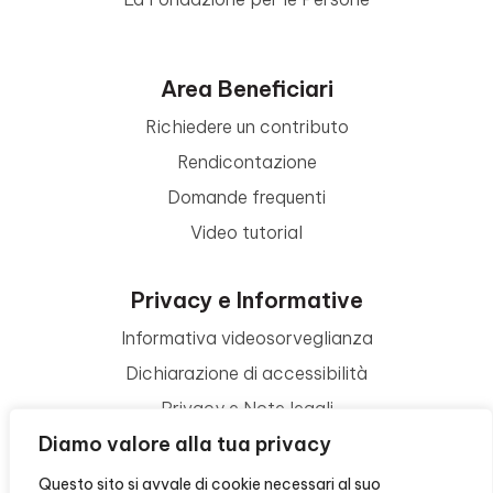
Area Beneficiari
Richiedere un contributo
Rendicontazione
Domande frequenti
Video tutorial
Privacy e Informative
Informativa videosorveglianza
Dichiarazione di accessibilità
Privacy e Note legali
Diamo valore alla tua privacy
Termini di utilizzo
Cookie policy
Questo sito si avvale di cookie necessari al suo