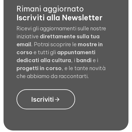
Rimani aggiornato
Iscriviti alla Newsletter
Ricevi gli aggiornamenti sulle nostre
iniziative
direttamente sulla tua
email
. Potrai scoprire le
mostre in
corso
e tutti gli
appuntamenti
dedicati alla cultura
, i
bandi
e i
progetti in corso
, e le tante novità
che abbiamo da raccontarti.
Iscriviti