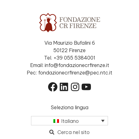
Via Maurizio Bufalini 6
50122 Firenze
Tel. +39 055 5384001
Email: info@fondazionecrfirenze.it
Pec: fondazionecrfirenze@pec.ntc.it
Facebook
LinkedIn
Instagram
YouTube
Seleziona lingua
Italiano
Cerca nel sito