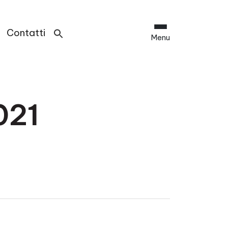
Contatti
Menu
021