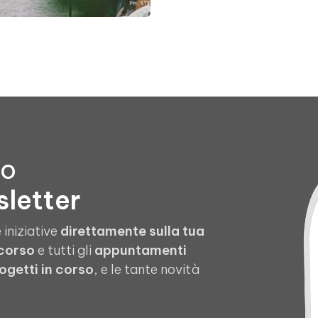
to
sletter
 iniziative
direttamente sulla tua
 corso
e tutti gli
appuntamenti
ogetti in corso
, e le tante novità