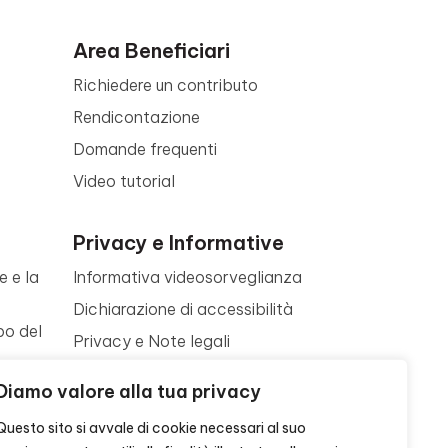
Area Beneficiari
Richiedere un contributo
Rendicontazione
Domande frequenti
Video tutorial
Privacy e Informative
e e la
Informativa videosorveglianza
Dichiarazione di accessibilità
po del
Privacy e Note legali
Termini di utilizzo
a
Diamo valore alla tua privacy
Cookie policy
ne
Questo sito si avvale di cookie necessari al suo
Contattaci