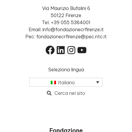
Via Maurizio Bufalini 6
50122 Firenze
Tel. +39 055 5384001
Email: info@fondazionecrfirenze.it
Pec: fondazionecrfirenze@pec.ntc.it
Facebook
LinkedIn
Instagram
YouTube
Seleziona lingua
Italiano
Cerca nel sito
Fondazione