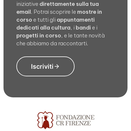
iniziative
direttamente sulla tua
email
. Potrai scoprire le
mostre in
corso
e tutti gli
appuntamenti
dedicati alla cultura
, i
bandi
e i
progetti in corso
, e le tante novità
che abbiamo da raccontarti.
Iscriviti