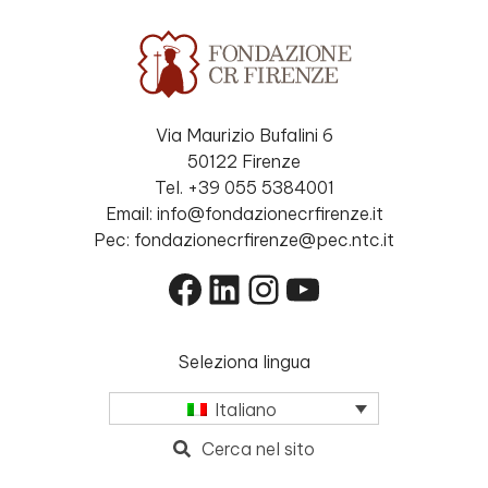
Via Maurizio Bufalini 6
50122 Firenze
Tel. +39 055 5384001
Email: info@fondazionecrfirenze.it
Pec: fondazionecrfirenze@pec.ntc.it
Facebook
LinkedIn
Instagram
YouTube
Seleziona lingua
Italiano
Cerca nel sito