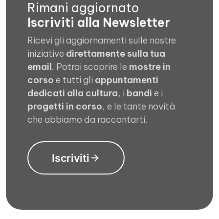
Rimani aggiornato
Iscriviti alla Newsletter
Ricevi gli aggiornamenti sulle nostre
iniziative
direttamente sulla tua
email
. Potrai scoprire le
mostre in
corso
e tutti gli
appuntamenti
dedicati alla cultura
, i
bandi
e i
progetti in corso
, e le tante novità
che abbiamo da raccontarti.
Iscriviti