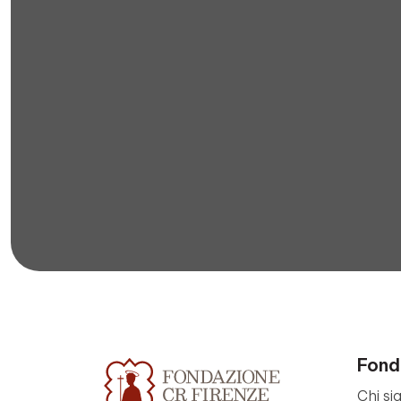
Fond
Chi si