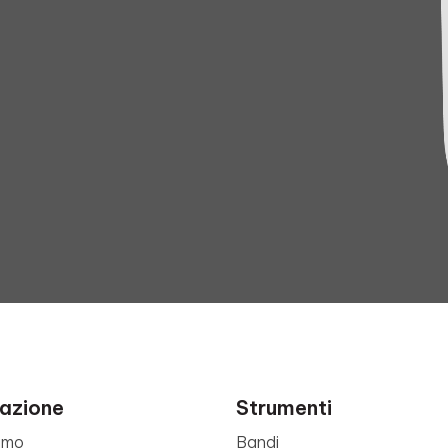
azione
Strumenti
amo
Bandi