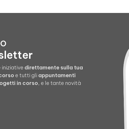
to
sletter
 iniziative
direttamente sulla tua
 corso
e tutti gli
appuntamenti
ogetti in corso
, e le tante novità