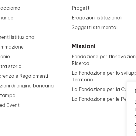
facciamo
Progetti
nance
Erogazioni istituzionali
Soggetti strumentali
nti istituzionali
Missioni
ammazione
monio
Fondazione per l’Innovazion
Ricerca
tra storia
La Fondazione per lo svilup
arenza e Regolamenti
Territorio
ioni di origine bancaria
La Fondazione per la Cultur
Stampa
La Fondazione per le Perso
ed Eventi