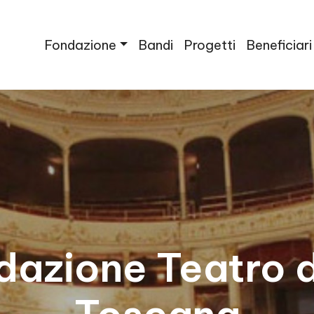
Fondazione
Bandi
Progetti
Beneficiari
la Toscana
dazione Teatro d