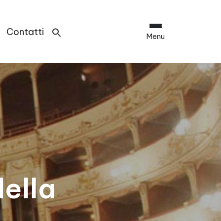
Contatti
Menu
ella