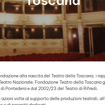
Toscana
ndazione alla nascita del Teatro della Toscana, i rapp
Teatro Nazionale. Fondazione Teatro della Toscana ge
 di Pontedera e dal 2002/23 del Teatro di Rifredi.
zioni volte al supporto delle produzioni teatrali, all
ne e di progetti dedicati.