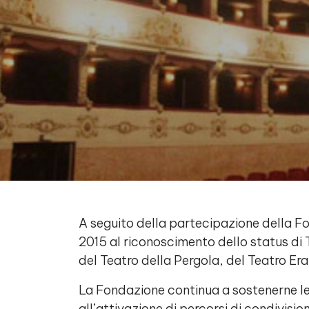
Contenuto
A seguito della partecipazione della Fo
2015 al riconoscimento dello status di 
del Teatro della Pergola, del Teatro Era
La Fondazione continua a sostenerne le a
all’attivazione di percorsi di condivisio