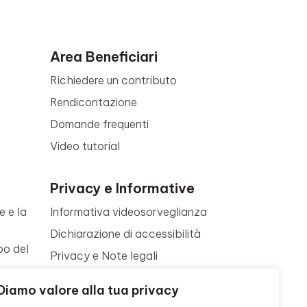
Area Beneficiari
Richiedere un contributo
Rendicontazione
Domande frequenti
Video tutorial
Privacy e Informative
e e la
Informativa videosorveglianza
Dichiarazione di accessibilità
po del
Privacy e Note legali
Termini di utilizzo
a
Diamo valore alla tua privacy
Cookie policy