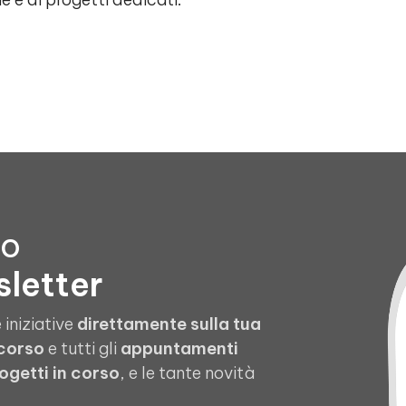
to
sletter
 iniziative
direttamente sulla tua
 corso
e tutti gli
appuntamenti
ogetti in corso
, e le tante novità