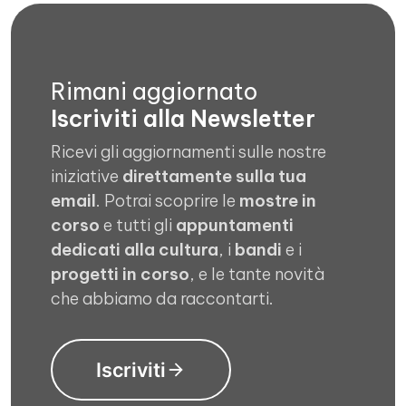
Rimani aggiornato
Iscriviti alla Newsletter
Ricevi gli aggiornamenti sulle nostre
iniziative
direttamente sulla tua
email
. Potrai scoprire le
mostre in
corso
e tutti gli
appuntamenti
dedicati alla cultura
, i
bandi
e i
progetti in corso
, e le tante novità
che abbiamo da raccontarti.
Iscriviti