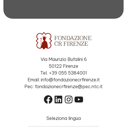
Via Maurizio Bufalini 6
50122 Firenze
Tel. +39 055 5384001
Email: info@fondazionecrfirenze.it
Pec: fondazionecrfirenze@pec.ntc.it
Facebook
LinkedIn
Instagram
YouTube
Seleziona lingua