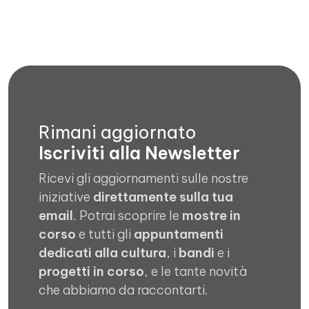
Rimani aggiornato
Iscriviti alla Newsletter
Ricevi gli aggiornamenti sulle nostre
iniziative
direttamente sulla tua
email
. Potrai scoprire le
mostre in
corso
e tutti gli
appuntamenti
dedicati alla cultura
, i
bandi
e i
progetti in corso
, e le tante novità
che abbiamo da raccontarti.