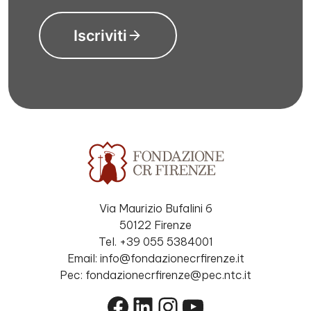
Iscriviti
Via Maurizio Bufalini 6
50122 Firenze
Tel. +39 055 5384001
Email: info@fondazionecrfirenze.it
Pec: fondazionecrfirenze@pec.ntc.it
Facebook
LinkedIn
Instagram
YouTube