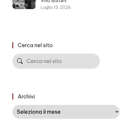
Villa Bardini
Luglio 13, 2026
Cerca nel sito
Cerca
Archivi
Archivi