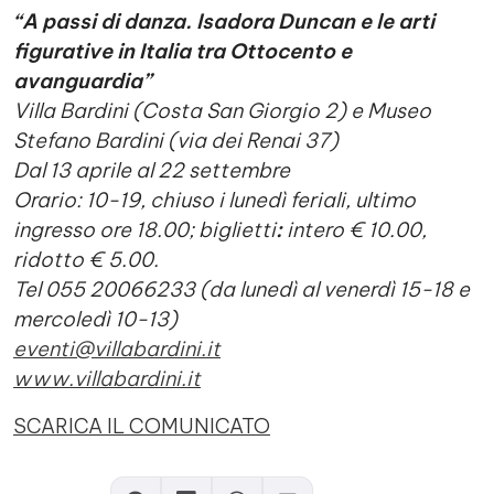
“A passi di danza. Isadora Duncan e le arti
figurative in Italia tra Ottocento e
avanguardia”
Villa Bardini (Costa San Giorgio 2) e Museo
Stefano Bardini (via dei Renai 37)
Dal 13 aprile al 22 settembre
Orario: 10-19, chiuso i lunedì feriali, ultimo
ingresso ore 18.00; biglietti
:
intero € 10.00,
ridotto € 5.00.
Tel 055 20066233 (da lunedì al venerdì 15-18 e
mercoledì 10-13)
eventi@villabardini.it
www.villabardini.it
SCARICA IL COMUNICATO