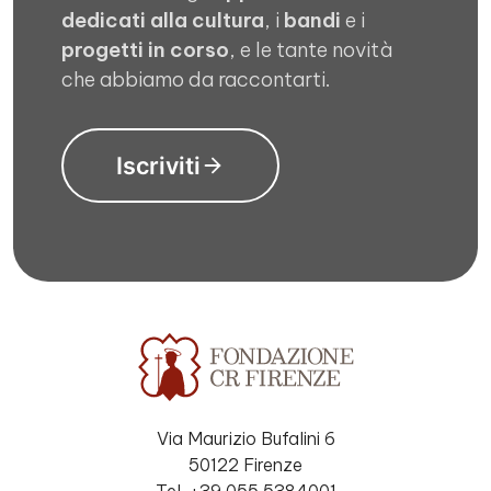
dedicati alla cultura
, i
bandi
e i
progetti in corso
, e le tante novità
che abbiamo da raccontarti.
Iscriviti
Via Maurizio Bufalini 6
50122 Firenze