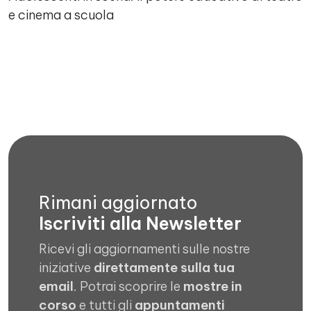
e cinema a scuola
Rimani aggiornato
Iscriviti alla Newsletter
Ricevi gli aggiornamenti sulle nostre
iniziative
direttamente sulla tua
email
. Potrai scoprire le
mostre in
corso
e tutti gli
appuntamenti