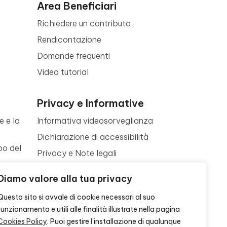
Area Beneficiari
Richiedere un contributo
Rendicontazione
Domande frequenti
Video tutorial
Privacy e Informative
e e la
Informativa videosorveglianza
Dichiarazione di accessibilità
po del
Privacy e Note legali
Termini di utilizzo
a
Diamo valore alla tua privacy
Cookie policy
ne
Questo sito si avvale di cookie necessari al suo
Contattaci
funzionamento e utili alle finalità illustrate nella pagina
Cookies Policy
. Puoi gestire l'installazione di qualunque