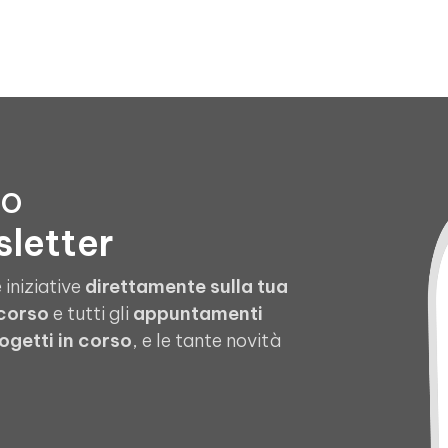
to
sletter
 iniziative
direttamente sulla tua
 corso
e tutti gli
appuntamenti
ogetti in corso
, e le tante novità