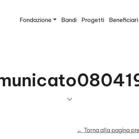
Fondazione
Bandi
Progetti
Beneficiari
municato08041
← Torna alla pagina p