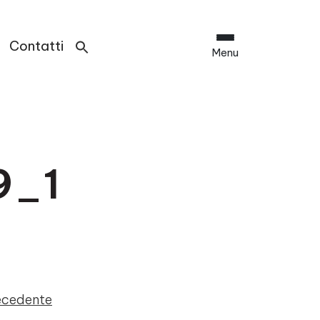
Contatti
Menu
9_1
recedente