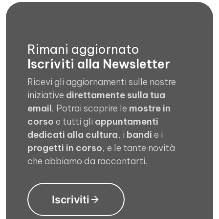
Rimani aggiornato
Iscriviti alla Newsletter
Ricevi gli aggiornamenti sulle nostre
iniziative
direttamente sulla tua
email
. Potrai scoprire le
mostre in
corso
e tutti gli
appuntamenti
dedicati alla cultura
, i
bandi
e i
progetti in corso
, e le tante novità
che abbiamo da raccontarti.
Iscriviti