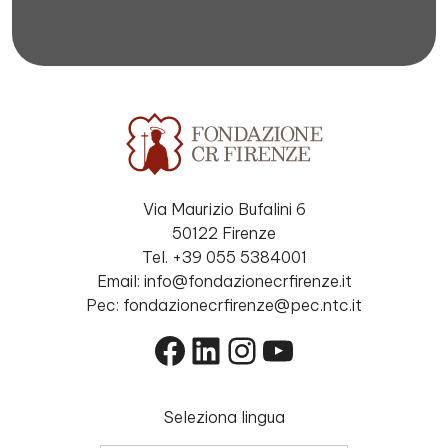
Via Maurizio Bufalini 6
50122 Firenze
Tel. +39 055 5384001
Email: info@fondazionecrfirenze.it
Pec: fondazionecrfirenze@pec.ntc.it
Facebook
LinkedIn
Instagram
YouTube
Seleziona lingua