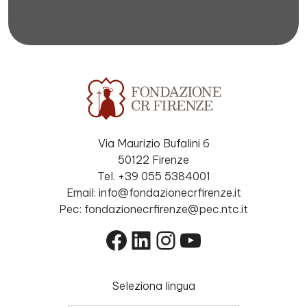
Via Maurizio Bufalini 6
50122 Firenze
Tel. +39 055 5384001
Email: info@fondazionecrfirenze.it
Pec: fondazionecrfirenze@pec.ntc.it
Facebook
LinkedIn
Instagram
YouTube
Seleziona lingua