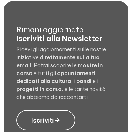
Rimani aggiornato
Iscriviti alla Newsletter
Ricevi gli aggiornamenti sulle nostre
iniziative
direttamente sulla tua
email
. Potrai scoprire le
mostre in
corso
e tutti gli
appuntamenti
dedicati alla cultura
, i
bandi
e i
progetti in corso
, e le tante novità
che abbiamo da raccontarti.
Iscriviti