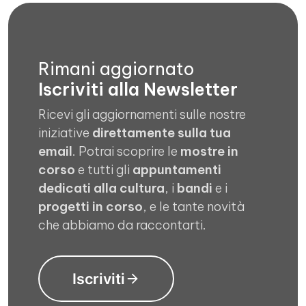
Rimani aggiornato
Iscriviti alla Newsletter
Ricevi gli aggiornamenti sulle nostre
iniziative
direttamente sulla tua
email
. Potrai scoprire le
mostre in
corso
e tutti gli
appuntamenti
dedicati alla cultura
, i
bandi
e i
progetti in corso
, e le tante novità
che abbiamo da raccontarti.
Iscriviti