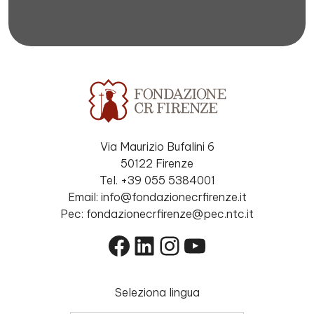
Via Maurizio Bufalini 6
50122 Firenze
Tel. +39 055 5384001
Email: info@fondazionecrfirenze.it
Pec: fondazionecrfirenze@pec.ntc.it
Facebook
LinkedIn
Instagram
YouTube
Seleziona lingua