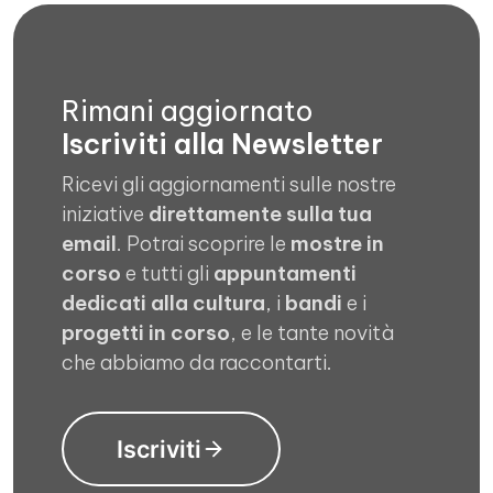
Rimani aggiornato
Iscriviti alla Newsletter
Ricevi gli aggiornamenti sulle nostre
iniziative
direttamente sulla tua
email
. Potrai scoprire le
mostre in
corso
e tutti gli
appuntamenti
dedicati alla cultura
, i
bandi
e i
progetti in corso
, e le tante novità
che abbiamo da raccontarti.
Iscriviti