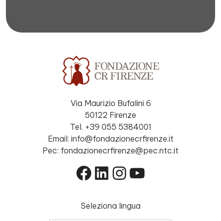
Via Maurizio Bufalini 6
50122 Firenze
Tel. +39 055 5384001
Email: info@fondazionecrfirenze.it
Pec: fondazionecrfirenze@pec.ntc.it
Facebook
LinkedIn
Instagram
YouTube
Seleziona lingua