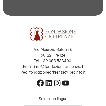
Via Maurizio Bufalini 6
50122 Firenze
Tel. +39 055 5384001
Email: info@fondazionecrfirenze.it
Pec: fondazionecrfirenze@pec.ntc.it
Facebook
LinkedIn
Instagram
YouTube
Seleziona lingua