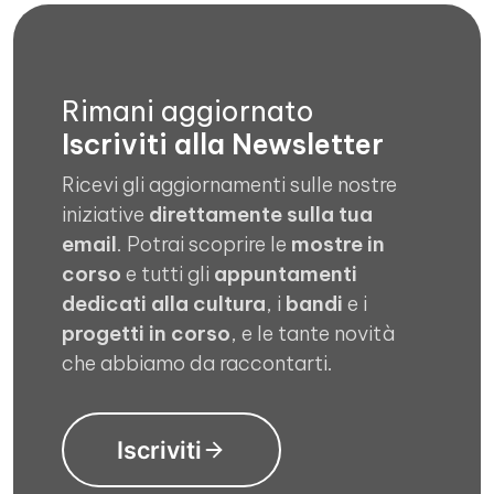
Rimani aggiornato
Iscriviti alla Newsletter
Ricevi gli aggiornamenti sulle nostre
iniziative
direttamente sulla tua
email
. Potrai scoprire le
mostre in
corso
e tutti gli
appuntamenti
dedicati alla cultura
, i
bandi
e i
progetti in corso
, e le tante novità
che abbiamo da raccontarti.
Iscriviti