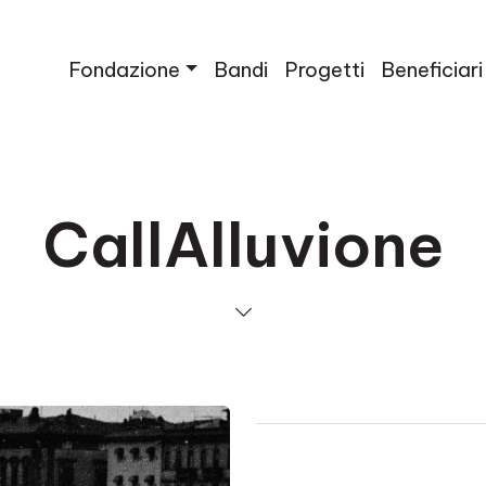
Fondazione
Bandi
Progetti
Beneficiari
CallAlluvione