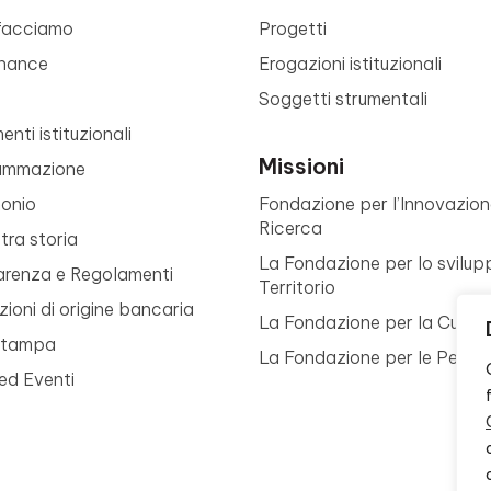
facciamo
Progetti
nance
Erogazioni istituzionali
Soggetti strumentali
nti istituzionali
Missioni
ammazione
monio
Fondazione per l’Innovazion
Ricerca
tra storia
La Fondazione per lo svilup
arenza e Regolamenti
Territorio
ioni di origine bancaria
La Fondazione per la Cultur
Stampa
La Fondazione per le Perso
ed Eventi