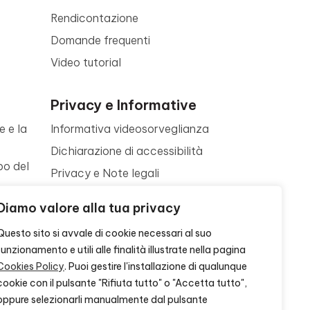
Rendicontazione
Domande frequenti
Video tutorial
Privacy e Informative
e e la
Informativa videosorveglianza
Dichiarazione di accessibilità
po del
Privacy e Note legali
Termini di utilizzo
a
Diamo valore alla tua privacy
Cookie policy
ne
Questo sito si avvale di cookie necessari al suo
Contattaci
funzionamento e utili alle finalità illustrate nella pagina
Cookies Policy
. Puoi gestire l'installazione di qualunque
cookie con il pulsante "Rifiuta tutto" o "Accetta tutto",
oppure selezionarli manualmente dal pulsante