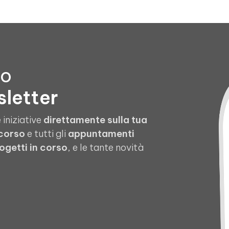
to
sletter
 iniziative
direttamente sulla tua
 corso
e tutti gli
appuntamenti
ogetti in corso
, e le tante novità