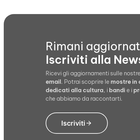
Rimani aggiorna
Iscriviti alla New
Ricevi gli aggiornamenti sulle nostre
email
. Potrai scoprire le
mostre in
dedicati alla cultura
, i
bandi
e i
pr
che abbiamo da raccontarti.
Iscriviti