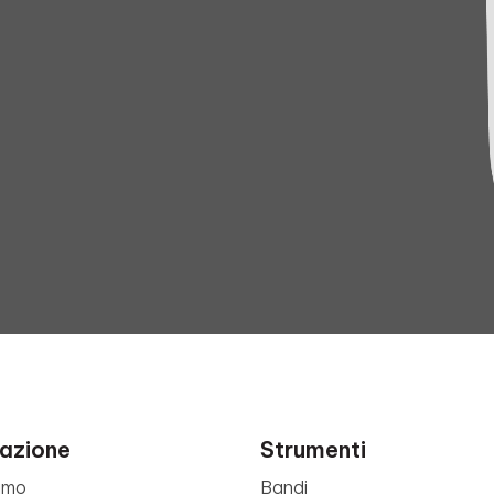
azione
Strumenti
amo
Bandi