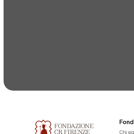
Fond
Chi si