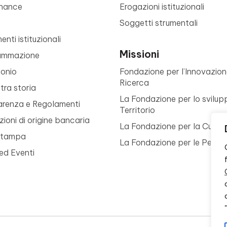
nance
Erogazioni istituzionali
Soggetti strumentali
nti istituzionali
Missioni
ammazione
monio
Fondazione per l’Innovazion
Ricerca
tra storia
La Fondazione per lo svilup
arenza e Regolamenti
Territorio
ioni di origine bancaria
La Fondazione per la Cultur
Stampa
La Fondazione per le Perso
ed Eventi