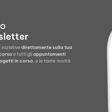
to
sletter
 iniziative
direttamente sulla tua
 corso
e tutti gli
appuntamenti
ogetti in corso
, e le tante novità