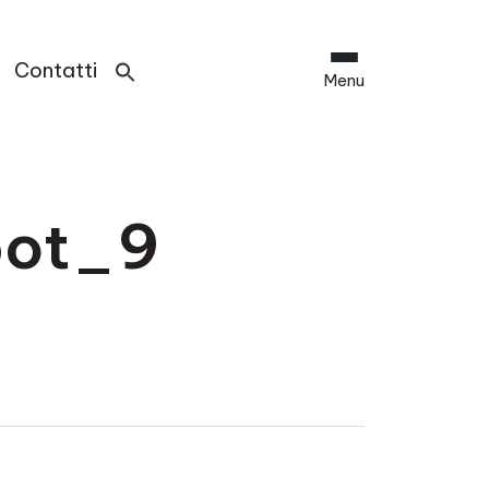
Contatti
Menu
bot_9