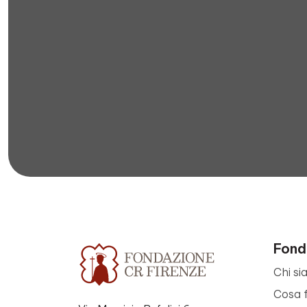
Fond
Chi si
Cosa 