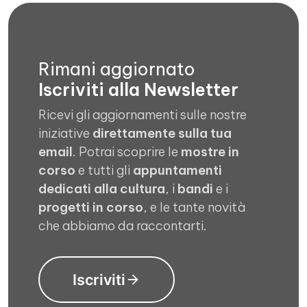
Rimani aggiornato
Iscriviti alla Newsletter
Ricevi gli aggiornamenti sulle nostre
iniziative
direttamente sulla tua
email
. Potrai scoprire le
mostre in
corso
e tutti gli
appuntamenti
dedicati alla cultura
, i
bandi
e i
progetti in corso
, e le tante novità
che abbiamo da raccontarti.
Iscriviti