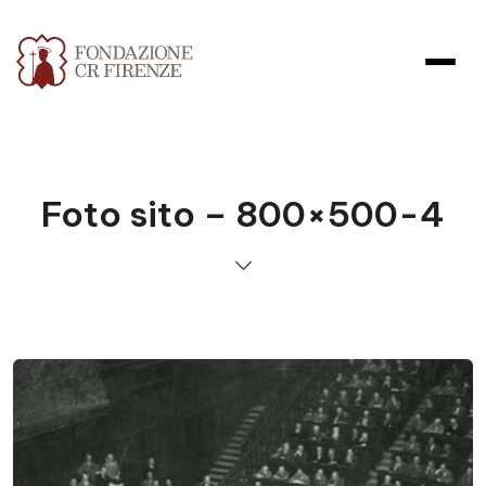
Foto sito – 800×500-4