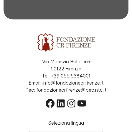
Via Maurizio Bufalini 6
50122 Firenze
Tel. +39 055 5384001
Email: info@fondazionecrfirenze.it
Pec: fondazionecrfirenze@pec.ntc.it
Facebook
LinkedIn
Instagram
YouTube
Seleziona lingua