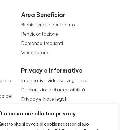
Area Beneficiari
Richiedere un contributo
Rendicontazione
Domande frequenti
Video tutorial
Privacy e Informative
e e la
Informativa videosorveglianza
Dichiarazione di accessibilità
po del
Privacy e Note legali
Termini di utilizzo
a
Diamo valore alla tua privacy
Cookie policy
ne
Questo sito si avvale di cookie necessari al suo
Contattaci