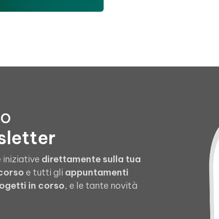
to
sletter
 iniziative
direttamente sulla tua
 corso
e tutti gli
appuntamenti
ogetti in corso
, e le tante novità