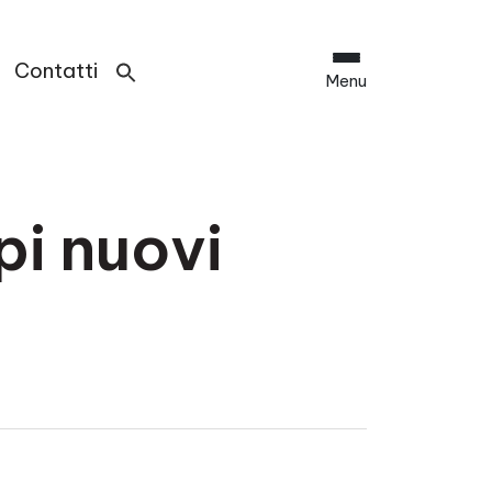
Contatti
Menu
pi nuovi