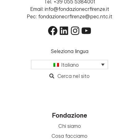
Tel. +39 055 5384001
Email: info@fondazionecrfirenze.it
Pec: fondazionecrfirenze@pec.ntc.it
Facebook
LinkedIn
Instagram
YouTube
Seleziona lingua
Italiano
Cerca nel sito
Fondazione
Chi siamo
Cosa facciamo