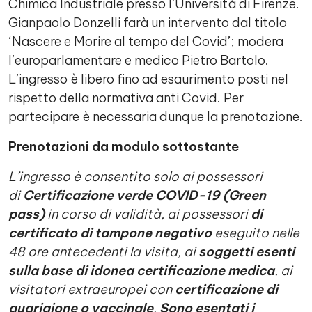
Chimica Industriale presso l’Università di Firenze.
Gianpaolo Donzelli farà un intervento dal titolo
‘Nascere e Morire al tempo del Covid’; modera
l’europarlamentare e medico Pietro Bartolo.
L’ingresso è libero fino ad esaurimento posti nel
rispetto della normativa anti Covid. Per
partecipare è necessaria dunque la prenotazione.
Prenotazioni da modulo sottostante
L’ingresso è consentito solo ai possessori
di
Certificazione verde COVID-19 (Green
pass)
in corso di validità, ai possessori
di
certificato di tampone negativo
eseguito nelle
48 ore antecedenti la visita, ai
soggetti esenti
sulla base di idonea certificazione medica
, ai
visitatori extraeuropei con
certificazione di
guarigione o vaccinale
.
Sono esentati i