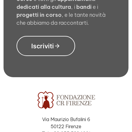
dedicati alla cultura
, i
bandi
e i
progetti in corso
, e le tante novità
che abbiamo da raccontarti.
Iscriviti
Via Maurizio Bufalini 6
50122 Firenze