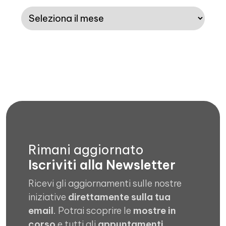
Archivi
Rimani aggiornato
Iscriviti alla Newsletter
Ricevi gli aggiornamenti sulle nostre
iniziative
direttamente sulla tua
email
. Potrai scoprire le
mostre in
corso
e tutti gli
appuntamenti