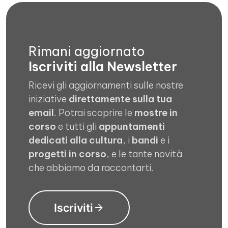
Rimani aggiornato
Iscriviti alla Newsletter
Ricevi gli aggiornamenti sulle nostre
iniziative
direttamente sulla tua
email
. Potrai scoprire le
mostre in
corso
e tutti gli
appuntamenti
dedicati alla cultura
, i
bandi
e i
progetti in corso
, e le tante novità
che abbiamo da raccontarti.
Iscriviti