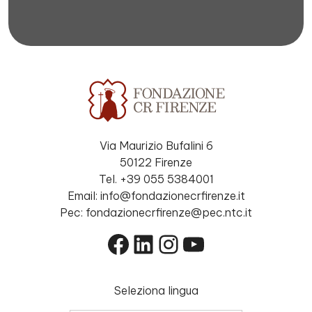
Via Maurizio Bufalini 6
50122 Firenze
Tel. +39 055 5384001
Email: info@fondazionecrfirenze.it
Pec: fondazionecrfirenze@pec.ntc.it
Facebook
LinkedIn
Instagram
YouTube
Seleziona lingua