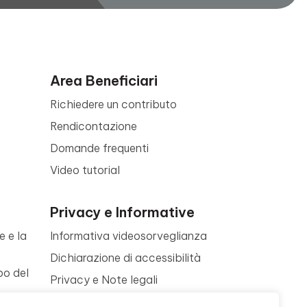
Area Beneficiari
Richiedere un contributo
Rendicontazione
Domande frequenti
Video tutorial
Privacy e Informative
e e la
Informativa videosorveglianza
Dichiarazione di accessibilità
po del
Privacy e Note legali
Termini di utilizzo