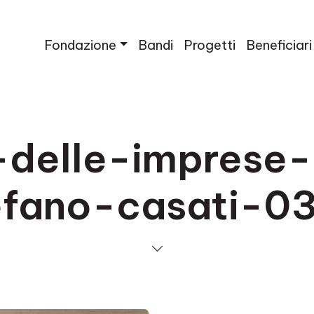
Fondazione
Bandi
Progetti
Beneficiari
o-delle-imprese
efano-casati-0