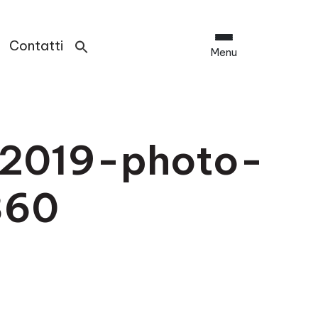
Contatti
Menu
-2019-photo-
360