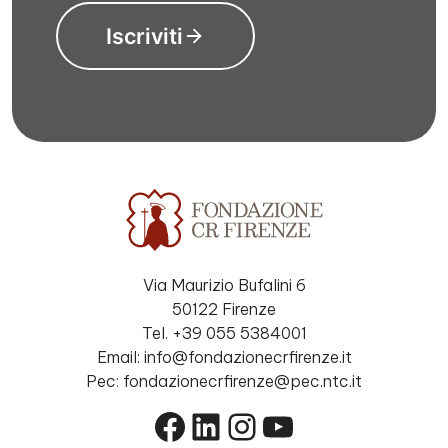
Iscriviti
Via Maurizio Bufalini 6
50122 Firenze
Tel. +39 055 5384001
Email: info@fondazionecrfirenze.it
Pec: fondazionecrfirenze@pec.ntc.it
Facebook
LinkedIn
Instagram
YouTube