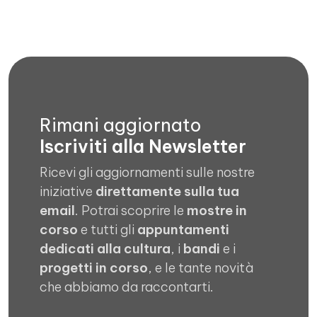
Rimani aggiornato
Iscriviti alla Newsletter
Ricevi gli aggiornamenti sulle nostre
iniziative
direttamente sulla tua
email
. Potrai scoprire le
mostre in
corso
e tutti gli
appuntamenti
dedicati alla cultura
, i
bandi
e i
progetti in corso
, e le tante novità
che abbiamo da raccontarti.