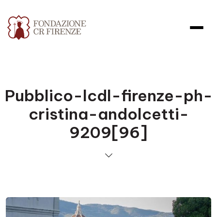
Pubblico-lcdl-firenze-ph-
cristina-andolcetti-
9209[96]