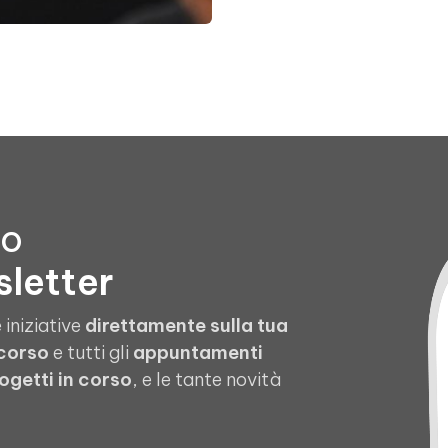
to
sletter
 iniziative
direttamente sulla tua
 corso
e tutti gli
appuntamenti
ogetti in corso
, e le tante novità