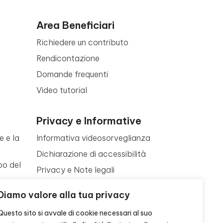
Area Beneficiari
Richiedere un contributo
Rendicontazione
Domande frequenti
Video tutorial
Privacy e Informative
e e la
Informativa videosorveglianza
Dichiarazione di accessibilità
po del
Privacy e Note legali
Termini di utilizzo
a
Diamo valore alla tua privacy
Cookie policy
ne
Questo sito si avvale di cookie necessari al suo
Contattaci