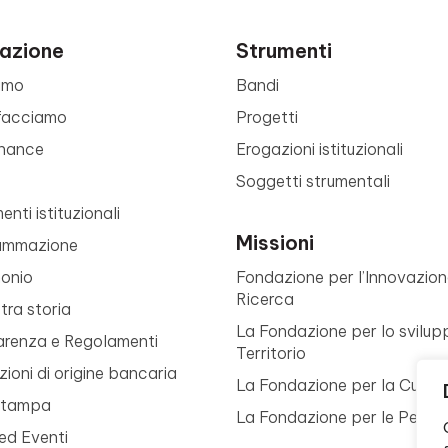
azione
Strumenti
amo
Bandi
facciamo
Progetti
nance
Erogazioni istituzionali
Soggetti strumentali
nti istituzionali
Missioni
ammazione
monio
Fondazione per l’Innovazion
Ricerca
tra storia
La Fondazione per lo svilup
arenza e Regolamenti
Territorio
ioni di origine bancaria
La Fondazione per la Cultur
Stampa
La Fondazione per le Perso
ed Eventi