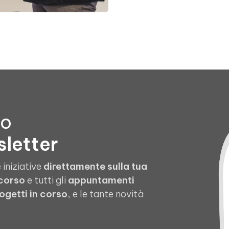
to
sletter
 iniziative
direttamente sulla tua
 corso
e tutti gli
appuntamenti
ogetti in corso
, e le tante novità