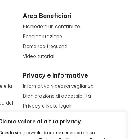
Area Beneficiari
Richiedere un contributo
Rendicontazione
Domande frequenti
Video tutorial
Privacy e Informative
e e la
Informativa videosorveglianza
Dichiarazione di accessibilità
po del
Privacy e Note legali
Termini di utilizzo
a
Diamo valore alla tua privacy
Cookie policy
ne
Questo sito si avvale di cookie necessari al suo
Contattaci