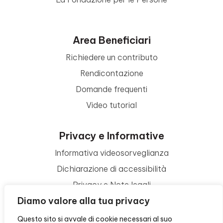
Area Beneficiari
Richiedere un contributo
Rendicontazione
Domande frequenti
Video tutorial
Privacy e Informative
Informativa videosorveglianza
Dichiarazione di accessibilità
Privacy e Note legali
Diamo valore alla tua privacy
Termini di utilizzo
Cookie policy
Questo sito si avvale di cookie necessari al suo