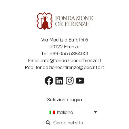
Via Maurizio Bufalini 6
50122 Firenze
Tel. +39 055 5384001
Email: info@fondazionecrfirenze.it
Pec: fondazionecrfirenze@pec.ntc.it
Facebook
LinkedIn
Instagram
YouTube
Seleziona lingua
Italiano
Cerca nel sito