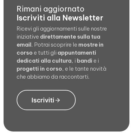
Rimani aggiornato
Iscriviti alla Newsletter
Ricevi gli aggiornamenti sulle nostre
iniziative
direttamente sulla tua
email
. Potrai scoprire le
mostre in
corso
e tutti gli
appuntamenti
dedicati alla cultura
, i
bandi
e i
progetti in corso
, e le tante novità
che abbiamo da raccontarti.
Iscriviti