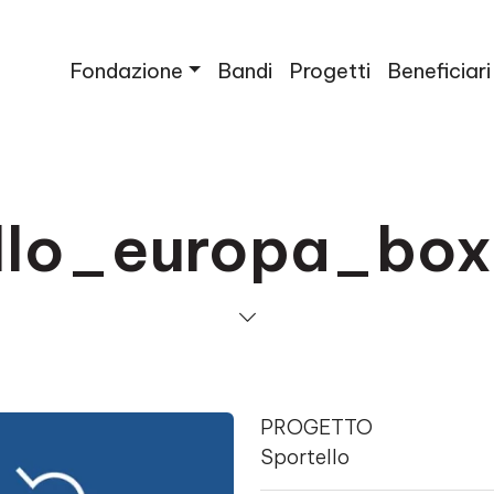
Fondazione
Bandi
Progetti
Beneficiari
ello_europa_bo
PROGETTO
Sportello