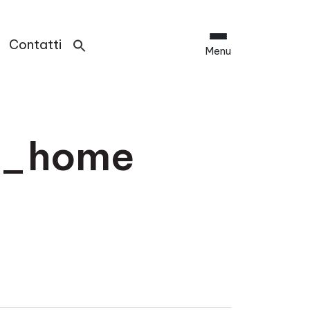
Contatti
Menu
x_home