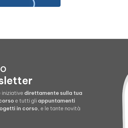
to
sletter
 iniziative
direttamente sulla tua
 corso
e tutti gli
appuntamenti
ogetti in corso
, e le tante novità