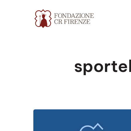
sport