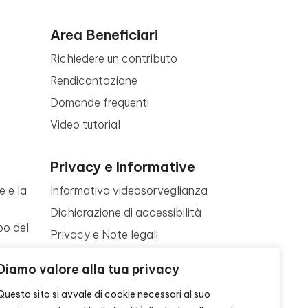
Area Beneficiari
Richiedere un contributo
Rendicontazione
Domande frequenti
Video tutorial
Privacy e Informative
e e la
Informativa videosorveglianza
Dichiarazione di accessibilità
po del
Privacy e Note legali
Termini di utilizzo
a
Diamo valore alla tua privacy
Cookie policy
ne
Questo sito si avvale di cookie necessari al suo
Contattaci