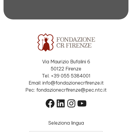
Via Maurizio Bufalini 6
50122 Firenze
Tel. +39 055 5384001
Email: info@fondazionecrfirenze.it
Pec: fondazionecrfirenze@pec.ntc.it
Facebook
LinkedIn
Instagram
YouTube
Seleziona lingua