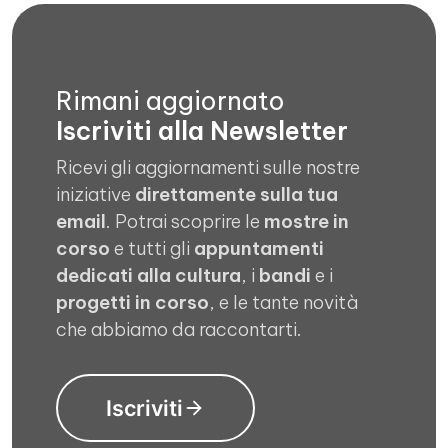
Rimani aggiornato
Iscriviti alla Newsletter
Ricevi gli aggiornamenti sulle nostre
iniziative
direttamente sulla tua
email
. Potrai scoprire le
mostre in
corso
e tutti gli
appuntamenti
dedicati alla cultura
, i
bandi
e i
progetti in corso
, e le tante novità
che abbiamo da raccontarti.
Iscriviti