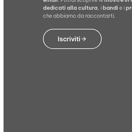
dedicati alla cultura
, i
bandi
e i
pr
che abbiamo da raccontarti.
Iscriviti