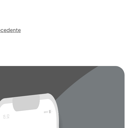
recedente