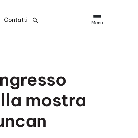
Contatti
Menu
ingresso
ella mostra
Duncan