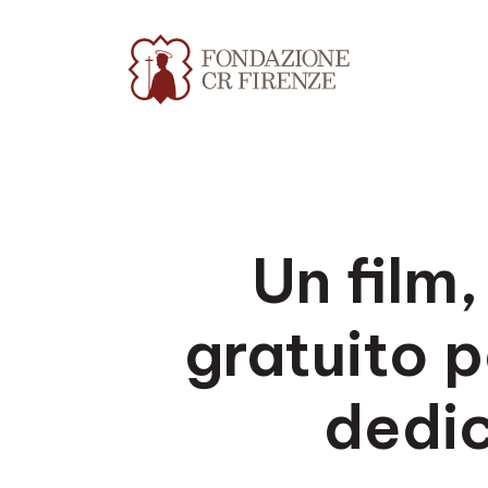
Un film
gratuito p
dedic