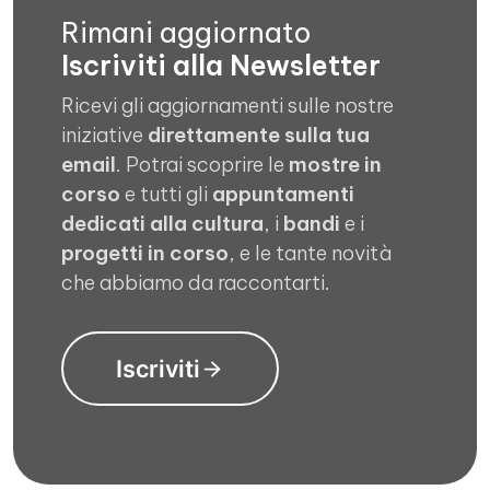
Rimani aggiornato
Iscriviti alla Newsletter
Ricevi gli aggiornamenti sulle nostre
iniziative
direttamente sulla tua
email
. Potrai scoprire le
mostre in
corso
e tutti gli
appuntamenti
dedicati alla cultura
, i
bandi
e i
progetti in corso
, e le tante novità
che abbiamo da raccontarti.
Iscriviti