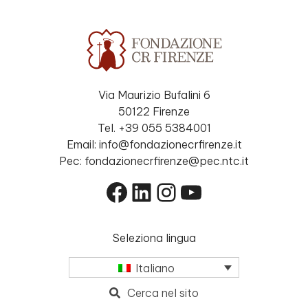
Via Maurizio Bufalini 6
50122 Firenze
Tel. +39 055 5384001
Email: info@fondazionecrfirenze.it
Pec: fondazionecrfirenze@pec.ntc.it
Facebook
LinkedIn
Instagram
YouTube
Seleziona lingua
Italiano
Cerca nel sito