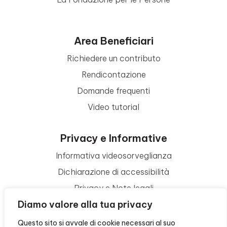
Area Beneficiari
Richiedere un contributo
Rendicontazione
Domande frequenti
Video tutorial
Privacy e Informative
Informativa videosorveglianza
Dichiarazione di accessibilità
Privacy e Note legali
Diamo valore alla tua privacy
Termini di utilizzo
Cookie policy
Questo sito si avvale di cookie necessari al suo