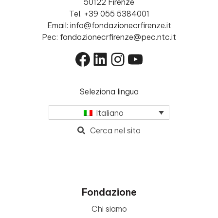
50122 Firenze
Tel. +39 055 5384001
Email: info@fondazionecrfirenze.it
Pec: fondazionecrfirenze@pec.ntc.it
Facebook
LinkedIn
Instagram
YouTube
Seleziona lingua
Italiano
Cerca nel sito
Fondazione
Chi siamo