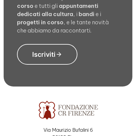
corso
e tutti gli
appuntamenti
dedicati alla cultura
, i
bandi
e i
progetti in corso
, e le tante novità
che abbiamo da raccontarti.
Iscriviti
Via Maurizio Bufalini 6