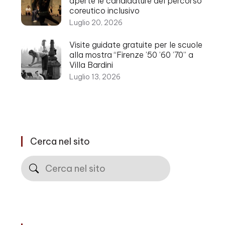
aperte le candidature del percorso
coreutico inclusivo
Luglio 20, 2026
Visite guidate gratuite per le scuole
alla mostra “Firenze ’50 ’60 ’70” a
Villa Bardini
Luglio 13, 2026
Cerca nel sito
Cerca