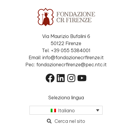
Via Maurizio Bufalini 6
50122 Firenze
Tel. +39 055 5384001
Email: info@fondazionecrfirenze.it
Pec: fondazionecrfirenze@pec.ntc.it
Facebook
LinkedIn
Instagram
YouTube
Seleziona lingua
Italiano
Cerca nel sito