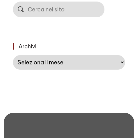
Cerca
Archivi
Archivi