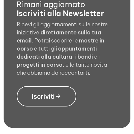
Rimani aggiornato
Iscriviti alla Newsletter
Ricevi gli aggiornamenti sulle nostre
iniziative
direttamente sulla tua
email
. Potrai scoprire le
mostre in
corso
e tutti gli
appuntamenti
dedicati alla cultura
, i
bandi
e i
progetti in corso
, e le tante novità
che abbiamo da raccontarti.
Iscriviti