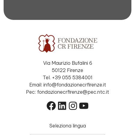
Via Maurizio Bufalini 6
50122 Firenze
Tel. +39 055 5384001
Email: info@fondazionecrfirenze.it
Pec: fondazionecrfirenze@pec.ntc.it
Facebook
LinkedIn
Instagram
YouTube
Seleziona lingua