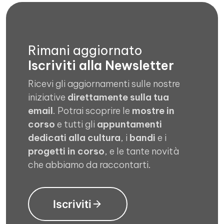
Rimani aggiornato
Iscriviti alla Newsletter
Ricevi gli aggiornamenti sulle nostre
iniziative
direttamente sulla tua
email
. Potrai scoprire le
mostre in
corso
e tutti gli
appuntamenti
dedicati alla cultura
, i
bandi
e i
progetti in corso
, e le tante novità
che abbiamo da raccontarti.
Iscriviti