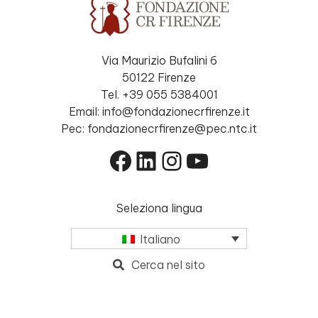
Via Maurizio Bufalini 6
50122 Firenze
Tel. +39 055 5384001
Email: info@fondazionecrfirenze.it
Pec: fondazionecrfirenze@pec.ntc.it
Facebook
LinkedIn
Instagram
YouTube
Seleziona lingua
Italiano
Cerca nel sito