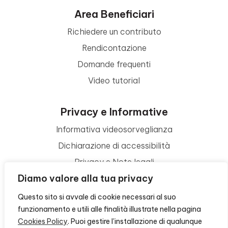
Area Beneficiari
Richiedere un contributo
Rendicontazione
Domande frequenti
Video tutorial
Privacy e Informative
Informativa videosorveglianza
Dichiarazione di accessibilità
Privacy e Note legali
Diamo valore alla tua privacy
Termini di utilizzo
Cookie policy
Questo sito si avvale di cookie necessari al suo
funzionamento e utili alle finalità illustrate nella pagina
Contattaci
Cookies Policy
. Puoi gestire l'installazione di qualunque