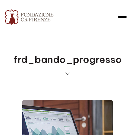
frd_bando_progresso