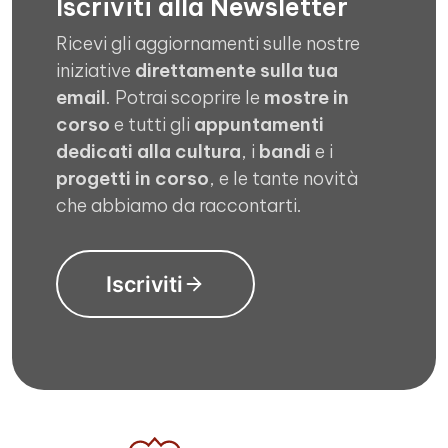
Iscriviti alla Newsletter
Ricevi gli aggiornamenti sulle nostre
iniziative
direttamente sulla tua
email
. Potrai scoprire le
mostre in
corso
e tutti gli
appuntamenti
dedicati alla cultura
, i
bandi
e i
progetti in corso
, e le tante novità
che abbiamo da raccontarti.
Iscriviti