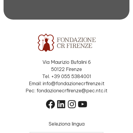
Via Maurizio Bufalini 6
50122 Firenze
Tel. +39 055 5384001
Email: info@fondazionecrfirenze.it
Pec: fondazionecrfirenze@pec.ntc.it
Facebook
LinkedIn
Instagram
YouTube
Seleziona lingua