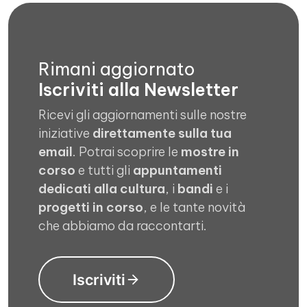
Rimani aggiornato
Iscriviti alla Newsletter
Ricevi gli aggiornamenti sulle nostre
iniziative
direttamente sulla tua
email
. Potrai scoprire le
mostre in
corso
e tutti gli
appuntamenti
dedicati alla cultura
, i
bandi
e i
progetti in corso
, e le tante novità
che abbiamo da raccontarti.
Iscriviti