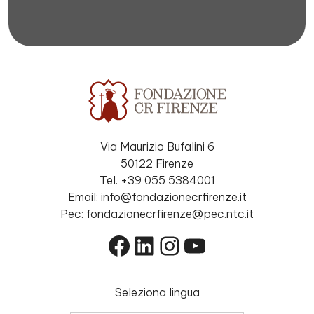
Via Maurizio Bufalini 6
50122 Firenze
Tel. +39 055 5384001
Email: info@fondazionecrfirenze.it
Pec: fondazionecrfirenze@pec.ntc.it
Facebook
LinkedIn
Instagram
YouTube
Seleziona lingua