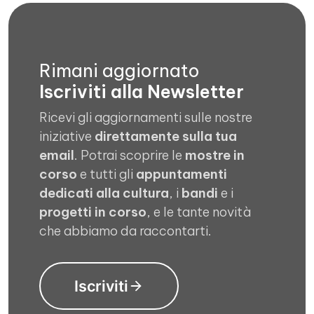
Rimani aggiornato
Iscriviti alla Newsletter
Ricevi gli aggiornamenti sulle nostre
iniziative
direttamente sulla tua
email
. Potrai scoprire le
mostre in
corso
e tutti gli
appuntamenti
dedicati alla cultura
, i
bandi
e i
progetti in corso
, e le tante novità
che abbiamo da raccontarti.
Iscriviti