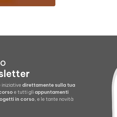
to
sletter
 iniziative
direttamente sulla tua
 corso
e tutti gli
appuntamenti
ogetti in corso
, e le tante novità