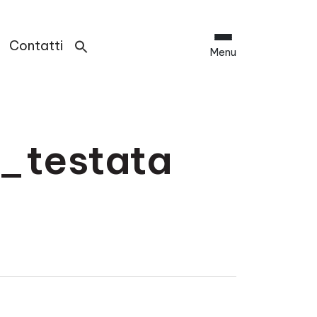
Contatti
Menu
_testata