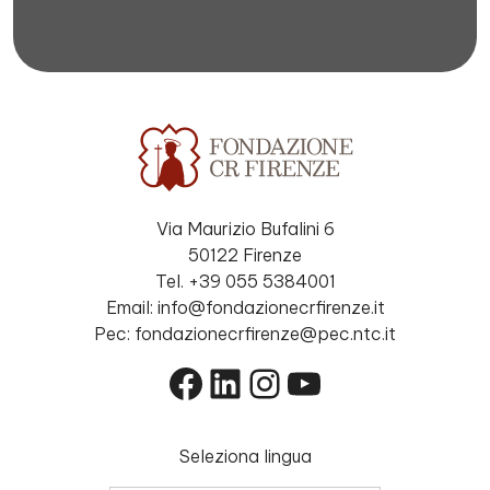
Via Maurizio Bufalini 6
50122 Firenze
Tel. +39 055 5384001
Email: info@fondazionecrfirenze.it
Pec: fondazionecrfirenze@pec.ntc.it
Facebook
LinkedIn
Instagram
YouTube
Seleziona lingua