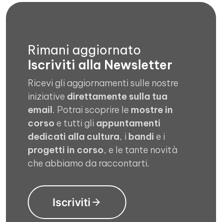
Rimani aggiornato
Iscriviti alla Newsletter
Ricevi gli aggiornamenti sulle nostre
iniziative
direttamente sulla tua
email
. Potrai scoprire le
mostre in
corso
e tutti gli
appuntamenti
dedicati alla cultura
, i
bandi
e i
progetti in corso
, e le tante novità
che abbiamo da raccontarti.
Iscriviti