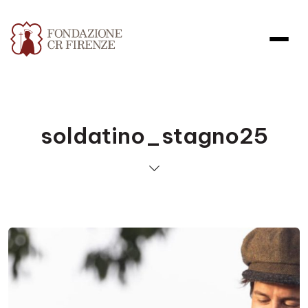
soldatino_stagno25