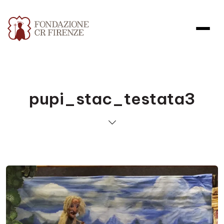
pupi_stac_testata3