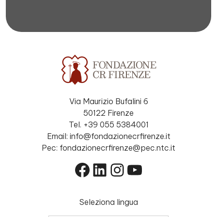
Via Maurizio Bufalini 6
50122 Firenze
Tel. +39 055 5384001
Email: info@fondazionecrfirenze.it
Pec: fondazionecrfirenze@pec.ntc.it
Facebook
LinkedIn
Instagram
YouTube
Seleziona lingua