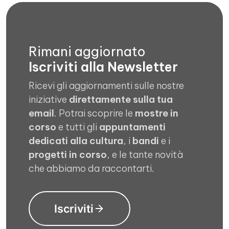
Rimani aggiornato
Iscriviti alla Newsletter
Ricevi gli aggiornamenti sulle nostre
iniziative
direttamente sulla tua
email
. Potrai scoprire le
mostre in
corso
e tutti gli
appuntamenti
dedicati alla cultura
, i
bandi
e i
progetti in corso
, e le tante novità
che abbiamo da raccontarti.
Iscriviti