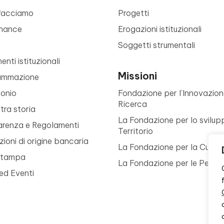
facciamo
Progetti
nance
Erogazioni istituzionali
Soggetti strumentali
nti istituzionali
Missioni
ammazione
monio
Fondazione per l’Innovazion
Ricerca
tra storia
La Fondazione per lo svilup
arenza e Regolamenti
Territorio
ioni di origine bancaria
La Fondazione per la Cultur
Stampa
La Fondazione per le Perso
ed Eventi