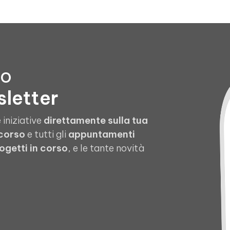
to
sletter
 iniziative
direttamente sulla tua
 corso
e tutti gli
appuntamenti
ogetti in corso
, e le tante novità