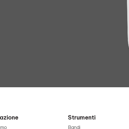
azione
Strumenti
amo
Bandi