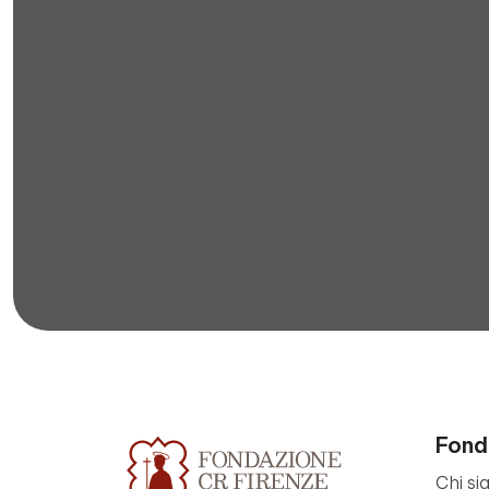
Fond
Chi si