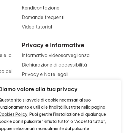
Rendicontazione
Domande frequenti
Video tutorial
Privacy e Informative
e e la
Informativa videosorveglianza
Dichiarazione di accessibilità
po del
Privacy e Note legali
Termini di utilizzo
a
Diamo valore alla tua privacy
Cookie policy
ne
Questo sito si avvale di cookie necessari al suo
Contattaci
funzionamento e utili alle finalità illustrate nella pagina
Cookies Policy
. Puoi gestire l'installazione di qualunque
cookie con il pulsante "Rifiuta tutto" o "Accetta tutto",
oppure selezionarli manualmente dal pulsante