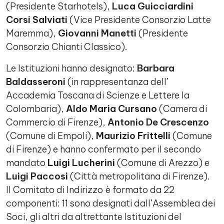
(Presidente Starhotels),
Luca Guicciardini
Corsi Salviati
(Vice Presidente Consorzio Latte
Maremma),
Giovanni Manetti
(Presidente
Consorzio Chianti Classico).
Le Istituzioni hanno designato:
Barbara
Baldasseroni
(in rappresentanza dell’
Accademia Toscana di Scienze e Lettere la
Colombaria),
Aldo Maria Cursano
(Camera di
Commercio di Firenze),
Antonio De Crescenzo
(Comune di Empoli),
Maurizio Frittelli
(Comune
di Firenze) e hanno confermato per il secondo
mandato
Luigi Lucherini
(Comune di Arezzo) e
Luigi Paccosi
(Città metropolitana di Firenze).
Il Comitato di Indirizzo è formato da 22
componenti: 11 sono designati dall’Assemblea dei
Soci, gli altri da altrettante Istituzioni del