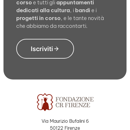
corso
e tutti gli
appuntamenti
dedicati alla cultura
, i
bandi
e i
progetti in corso
, e le tante novità
che abbiamo da raccontarti.
Iscriviti
Via Maurizio Bufalini 6
50122 Firenze