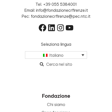
Tel. +39 055 5384001
Email: info@fondazionecrfirenze.it
Pec: fondazionecrfirenze@pec.ntc.it
Facebook
LinkedIn
Instagram
YouTube
Seleziona lingua
Italiano
Cerca nel sito
Fondazione
Chi siamo