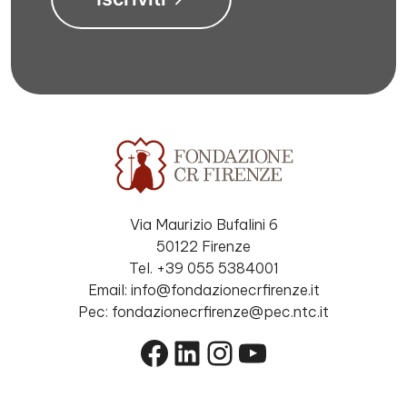
Via Maurizio Bufalini 6
50122 Firenze
Tel. +39 055 5384001
Email: info@fondazionecrfirenze.it
Pec: fondazionecrfirenze@pec.ntc.it
Facebook
LinkedIn
Instagram
YouTube