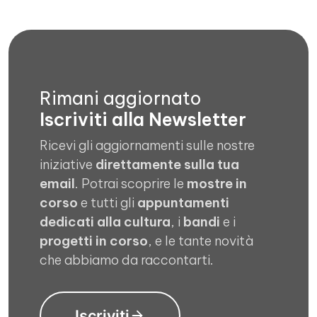
Rimani aggiornato
Iscriviti alla Newsletter
Ricevi gli aggiornamenti sulle nostre
iniziative
direttamente sulla tua
email
. Potrai scoprire le
mostre in
corso
e tutti gli
appuntamenti
dedicati alla cultura
, i
bandi
e i
progetti in corso
, e le tante novità
che abbiamo da raccontarti.
Iscriviti