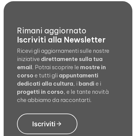
Rimani aggiornato
Iscriviti alla Newsletter
Ricevi gli aggiornamenti sulle nostre
iniziative
direttamente sulla tua
email
. Potrai scoprire le
mostre in
corso
e tutti gli
appuntamenti
dedicati alla cultura
, i
bandi
e i
progetti in corso
, e le tante novità
che abbiamo da raccontarti.
Iscriviti