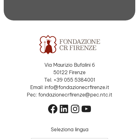
Via Maurizio Bufalini 6
50122 Firenze
Tel. +39 055 5384001
Email: info@fondazionecrfirenze.it
Pec: fondazionecrfirenze@pec.ntc.it
Facebook
LinkedIn
Instagram
YouTube
Seleziona lingua